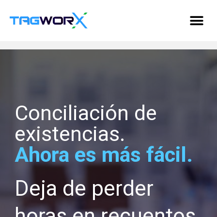
Conciliación de
existencias.
Ahora es más fácil.
Deja de perder
horas en recuentos