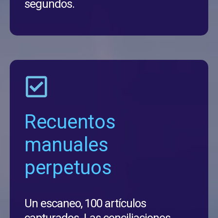
segundos.
Recuentos
manuales
perpetuos
Un escaneo, 100 artículos
capturados. Las conciliaciones