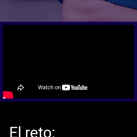
El reto: