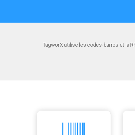
TagworX utilise les codes-barres et la R