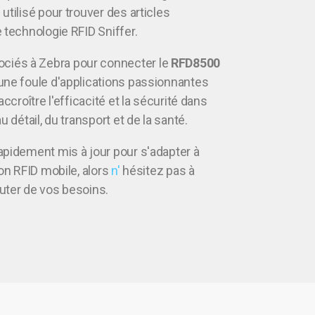
utilisé pour trouver des articles
 technologie RFID Sniffer.
iés à Zebra pour connecter le
RFD8500
une foule d'applications passionnantes
accroître l'efficacité et la sécurité dans
u détail, du transport et de la santé.
apidement mis à jour pour s'adapter à
ion RFID mobile, alors
n'
hésitez pas à
uter de vos besoins.