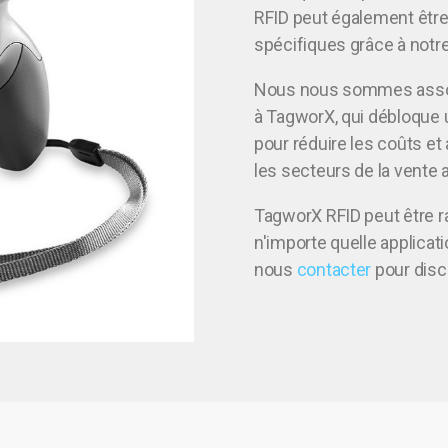
RFID peut également être 
spécifiques grâce à notre
Nous nous sommes assoc
à TagworX, qui débloque 
pour réduire les coûts et 
les secteurs de la vente a
TagworX RFID peut être r
n'importe quelle applicat
nous
contacter
pour disc