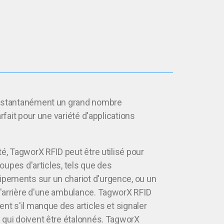
instantanément un grand nombre
arfait pour une variété d'applications
té, TagworX RFID peut être utilisé pour
groupes d'articles, tels que des
pements sur un chariot d'urgence, ou un
'arrière d'une ambulance. TagworX RFID
ent s'il manque des articles et signaler
 qui doivent être étalonnés. TagworX