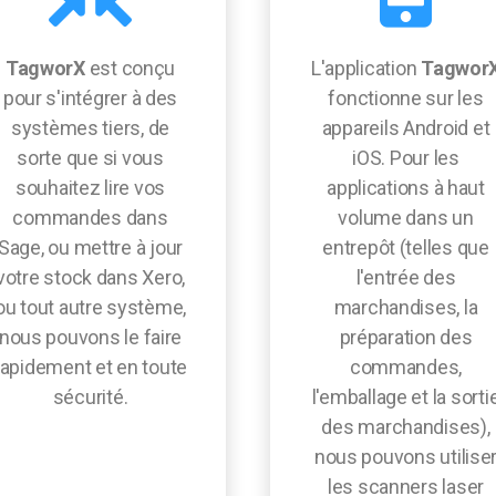
TagworX
est conçu
L'application
Tagwor
pour s'intégrer à des
fonctionne sur les
systèmes tiers, de
appareils Android et
sorte que si vous
iOS. Pour les
souhaitez lire vos
applications à haut
commandes dans
volume dans un
Sage, ou mettre à jour
entrepôt (telles que
votre stock dans Xero,
l'entrée des
ou tout autre système,
marchandises, la
nous pouvons le faire
préparation des
rapidement et en toute
commandes,
sécurité.
l'emballage et la sorti
des marchandises),
nous pouvons utilise
les scanners laser