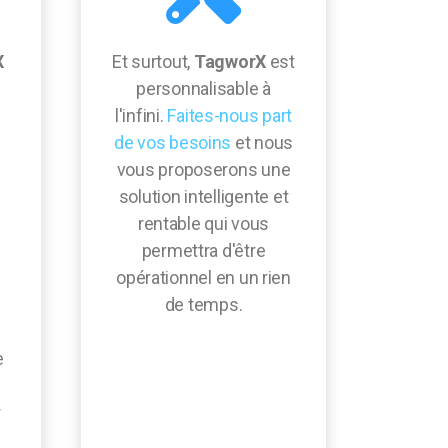
X
Et surtout,
TagworX
est
personnalisable à
l'infini.
Faites-nous part
de vos besoins
et nous
vous proposerons une
solution intelligente et
rentable qui vous
permettra d'être
opérationnel en un rien
de temps.
e
r